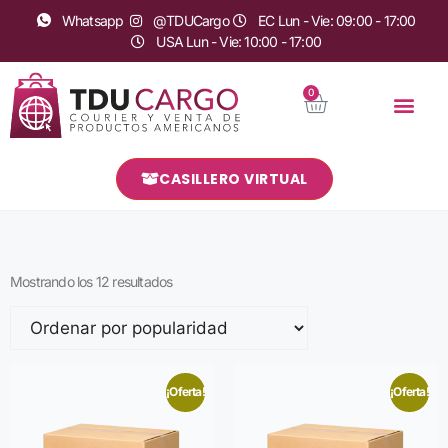
Whatsapp
@TDUCargo
EC Lun - Vie: 09:00 - 17:00
USA Lun - Vie: 10:00 - 17:00
0
CASILLERO VIRTUAL
Mostrando los 12 resultados
¡Oferta!
¡Oferta!