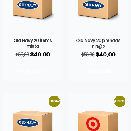
Old Navy 20 items
Old Navy 20 prendas
mixta
nin@s
$
55,00
$
40,00
$
55,00
$
40,00
Añadir al carrito
Añadir al carrito
¡Oferta!
¡Oferta!