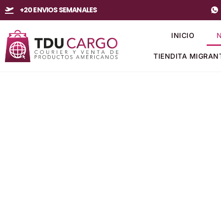
+20 ENVIOS SEMANALES
INICIO
TIENDITA MIGRAN
NOSOTROS
Bienvenidos a TDUCargo, la empresa líder en servicios de entre
y documentos desde Estados Unidos a Ecuador