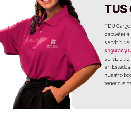
TUS 
TDU Cargo e
paquetería
servicio de
seguras y r
servicio de
en Estados
nuestro bod
tener tus 