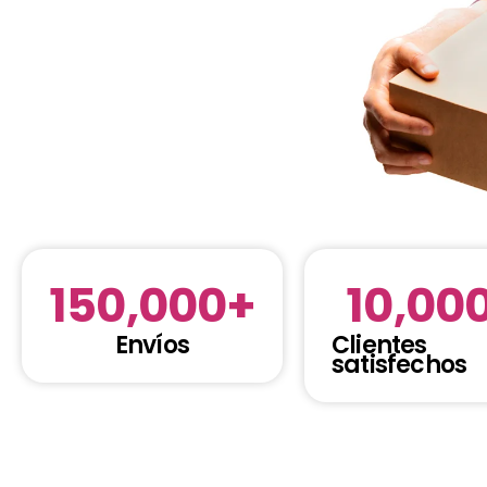
150,000
+
10,00
Envíos
Clientes
satisfechos