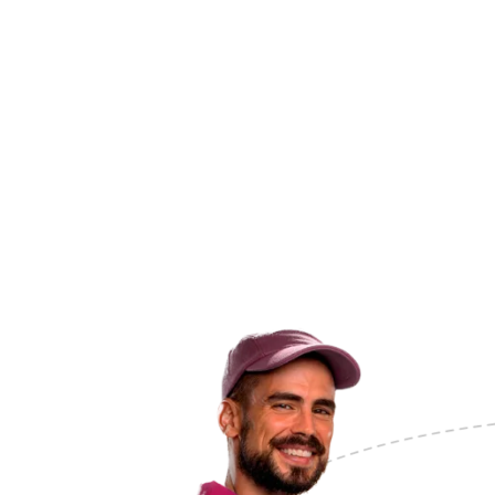
Inicio
/
Nosotros