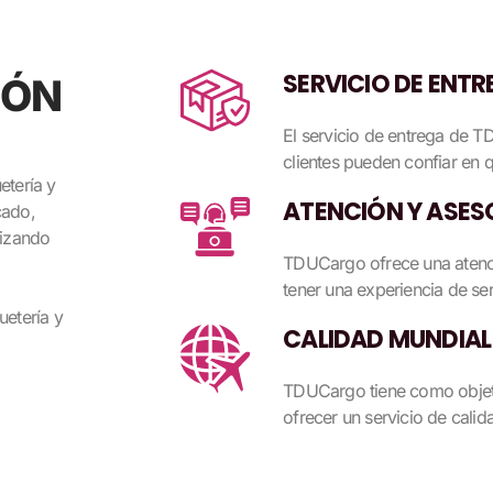
SERVICIO DE ENTR
IÓN
El servicio de entrega de T
clientes pueden confiar en 
etería y
ATENCIÓN Y ASES
cado,
lizando
TDUCargo ofrece una atenció
tener una experiencia de ser
etería y
CALIDAD MUNDIAL
TDUCargo tiene como objeti
ofrecer un servicio de calid