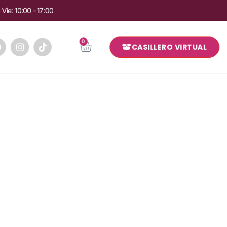
Vie: 10:00 - 17:00
0
CASILLERO VIRTUAL