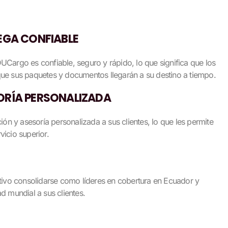
EGA CONFIABLE
DUCargo es confiable, seguro y rápido, lo que significa que los
que sus paquetes y documentos llegarán a su destino a tiempo.
ORÍA PERSONALIZADA
n y asesoría personalizada a sus clientes, lo que les permite
vicio superior.
vo consolidarse como líderes en cobertura en Ecuador y
ad mundial a sus clientes.