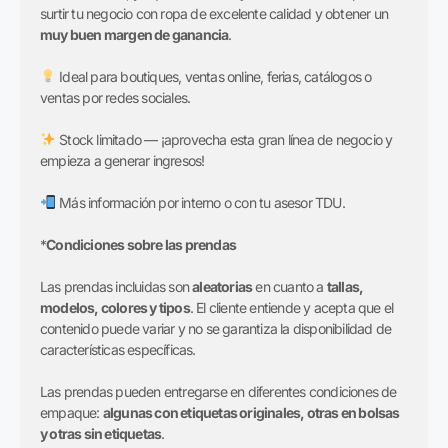
surtir tu negocio con ropa de excelente calidad y obtener un
muy buen margen de ganancia
.
Ideal para boutiques, ventas online, ferias, catálogos o
ventas por redes sociales.
Stock limitado — ¡aprovecha esta gran línea de negocio y
empieza a generar ingresos!
Más información por interno o con tu asesor TDU.
*
Condiciones sobre las prendas
Las prendas incluidas son
aleatorias
en cuanto a
tallas,
modelos, colores y tipos
. El cliente entiende y acepta que el
contenido puede variar y no se garantiza la disponibilidad de
características específicas.
Las prendas pueden entregarse en diferentes condiciones de
empaque:
algunas con etiquetas originales, otras en bolsas
y otras sin etiquetas
.