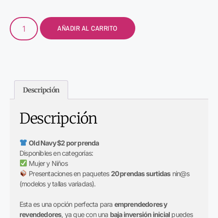
AÑADIR AL CARRITO
Descripción
Descripción
Old Navy $2 por prenda
Disponibles en categorías:
Mujer y Niños
Presentaciones en paquetes
20 prendas surtidas
nin@s
(modelos y tallas variadas).
Esta es una opción perfecta para
emprendedores y
revendedores
, ya que con una
baja inversión inicial
puedes