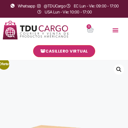
Whatsapp
@TDUCargo
EC Lun - Vie: 09:00 - 17:00
USA Lun - Vie: 10:00 - 17:00
0
CASILLERO VIRTUAL
Oferta!