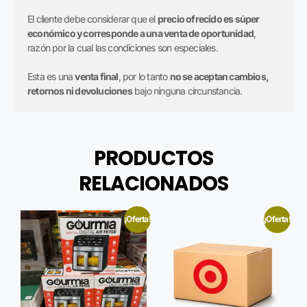
El cliente debe considerar que el
precio ofrecido es súper
económico y corresponde a una venta de oportunidad
,
razón por la cual las condiciones son especiales.
Esta es una
venta final
, por lo tanto
no se aceptan cambios,
retornos ni devoluciones
bajo ninguna circunstancia.
PRODUCTOS
RELACIONADOS
¡Oferta!
¡Oferta!