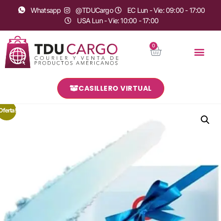
Whatsapp
@TDUCargo
EC Lun - Vie: 09:00 - 17:00
USA Lun - Vie: 10:00 - 17:00
0
CASILLERO VIRTUAL
Oferta!