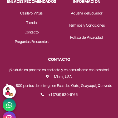
ENLACES RECOMENDADOS
INFORMACIÓN
Casillero Virtual
Aduana del Ecuador
Tienda
Términos y Condiciones
Contacto
Política de Privacidad
Preguntas Frecuentes
CONTACTO
¡No dude en ponerse en contacto y en comunicarse con nosotros!
Miami, USA
+800 puntos de entrega en Ecuador. Quito, Guayaquil, Quevedo
+1 (786) 620-6165