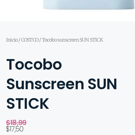
Inicio
/
COSTCO
/ Tocobo sunscreen SUN STICK
Tocobo
Sunscreen SUN
STICK
$
18,99
$
17,50