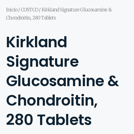
Inicio
/
COSTCO
/ Kirkland Signature Glucosamine &
Chondroitin, 280 Tablets
Kirkland
Signature
Glucosamine &
Chondroitin,
280 Tablets