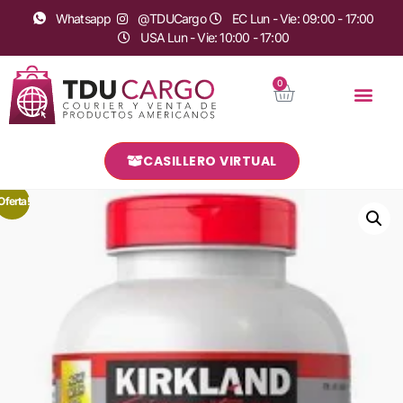
Whatsapp
@TDUCargo
EC Lun - Vie: 09:00 - 17:00
USA Lun - Vie: 10:00 - 17:00
0
CASILLERO VIRTUAL
Oferta!