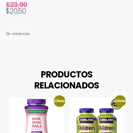
$
23,99
$
20,50
Sin existencias
PRODUCTOS
RELACIONADOS
¡Oferta!
¡Oferta!