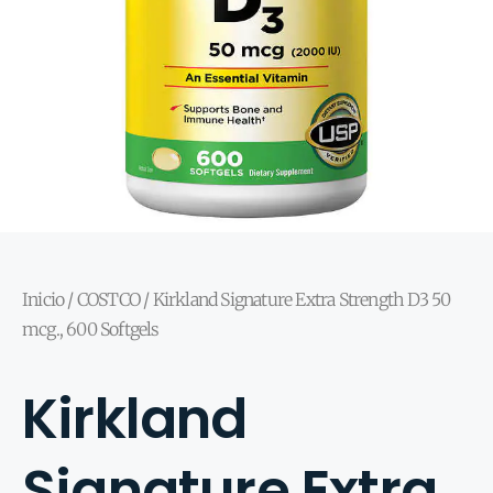
Inicio
/
COSTCO
/ Kirkland Signature Extra Strength D3 50
mcg., 600 Softgels
Kirkland
Signature Extra