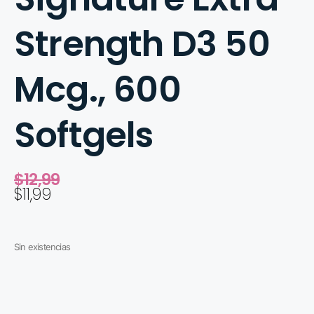
Strength D3 50
Mcg., 600
Softgels
$
12,99
$
11,99
Sin existencias